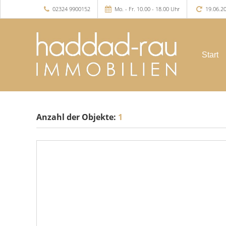
02324 9900152
Mo. - Fr. 10.00 - 18.00 Uhr
19.06.2
Start
Anzahl der
Objekte:
1