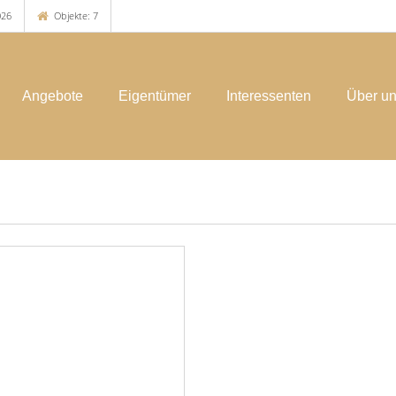
026
Objekte: 7
Angebote
Eigentümer
Interessenten
Über u