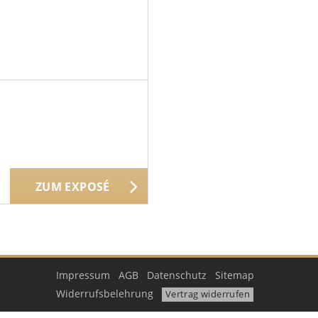
ZUM EXPOSÉ
Impressum
AGB
Datenschutz
Sitemap
Widerrufsbelehrung
Vertrag widerrufen